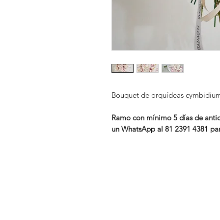
Bouquet de orquídeas cymbidium c
Ramo con mínimo 5 días de antic
un WhatsApp al 81 2391 4381 par