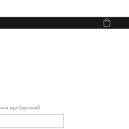
o
oria aquí (opcional)