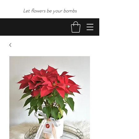
Let flowers be your bombs