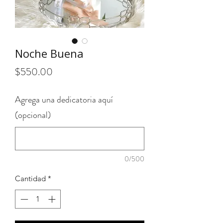
Noche Buena
Precio
$550.00
Agrega una dedicatoria aquí
(opcional)
0/500
Cantidad
*