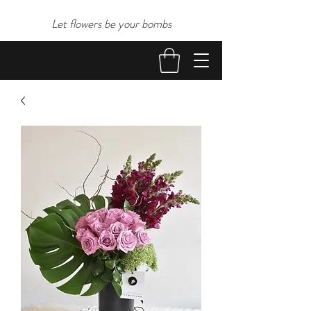
Let flowers be your bombs