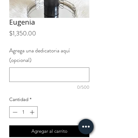
Eugenia
Precio
$1,350.00
Agrega una dedicatoria aquí
(opcional)
0/500
Cantidad
*
Agregar al carrito