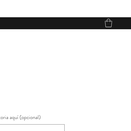
o
oria aquí (opcional)