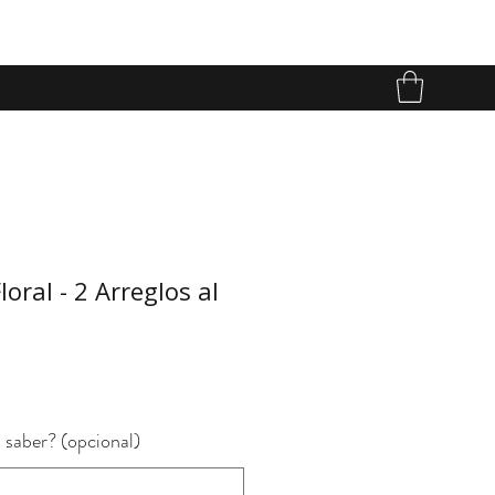
loral - 2 Arreglos al
o
 saber? (opcional)