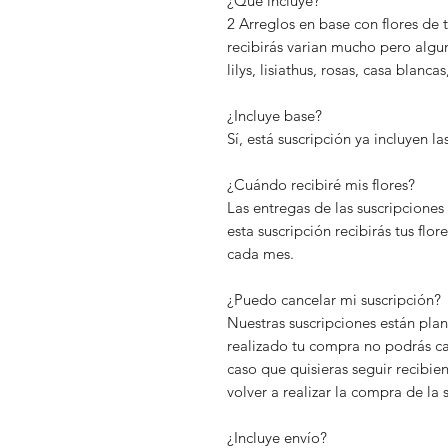
¿Qué incluye?
2 Arreglos en base con flores de 
recibirás varian mucho pero algun
lilys, lisiathus, rosas, casa blanca
¿Incluye base?
Sí, está suscripción ya incluyen las
¿Cuándo recibiré mis flores?
Las entregas de las suscripciones
esta suscripción recibirás tus fl
cada mes.
¿Puedo cancelar mi suscripción?
Nuestras suscripciones están pla
realizado tu compra no podrás ca
caso que quisieras seguir recibie
volver a realizar la compra de la
¿Incluye envío?